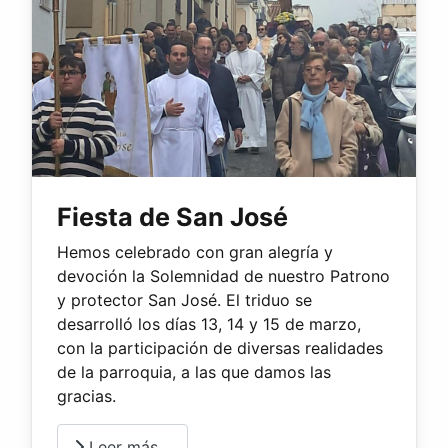
Fiesta de San José
Hemos celebrado con gran alegría y
devoción la Solemnidad de nuestro Patrono
y protector San José. El triduo se
desarrolló los días 13, 14 y 15 de marzo,
con la participación de diversas realidades
de la parroquia, a las que damos las
gracias.
Leer más…