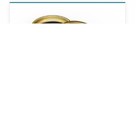
Cursillo prematrimonial
marzo 2025
Curso prematrimonial: del 10 de marzo al
10 de abril, los lunes y jueves, a las 20:30
horas.