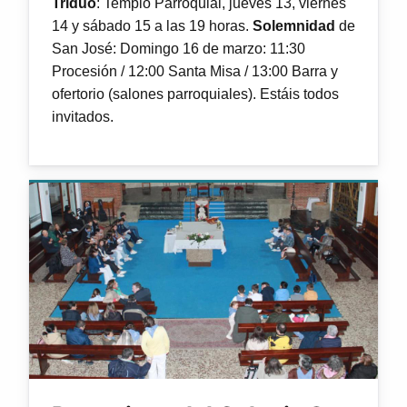
Triduo
: Templo Parroquial, jueves 13, viernes
14 y sábado 15 a las 19 horas.
Solemnidad
de
San José: Domingo 16 de marzo: 11:30
Procesión / 12:00 Santa Misa / 13:00 Barra y
ofertorio (salones parroquiales). Estáis todos
invitados.